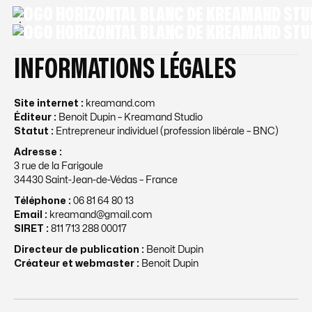
INFORMATIONS LÉGALES
Site internet :
kreamand.com
Éditeur :
Benoit Dupin – Kreamand Studio
Statut :
Entrepreneur individuel (profession libérale – BNC)
Adresse :
3 rue de la Farigoule
34430 Saint-Jean-de-Védas – France
Téléphone :
06 81 64 80 13
Email :
kreamand@gmail.com
SIRET :
811 713 288 00017
Directeur de publication :
Benoit Dupin
Créateur et webmaster :
Benoit Dupin