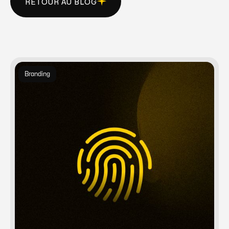
RETOUR AU BLOG
BACK TO BLOG
Branding