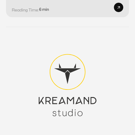
6 min
Reading Time: