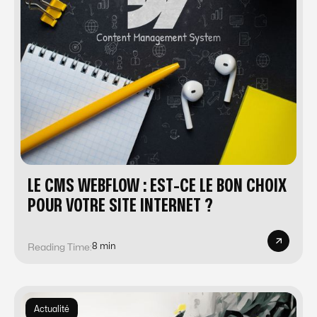
LE CMS WEBFLOW : EST-CE LE BON CHOIX
POUR VOTRE SITE INTERNET ?
8 min
Reading Time:
Actualité